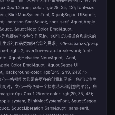
您的期望。每个人对于艺术的审美都有所不同，有时候
25rem; color: rgb(29, 35, 43); font-size:
ystem, BlinkMacSystemFont, &quot;Segoe UI&quot;,
t;Liberation Sans&quot;, sans-serif, &quot;Apple
quot;, &quot;Noto Color Emoji&quot;;
t-size: 14pt;">为您提供了多种创作风格，您可以选择适合您需求的
作品更加贴合您的需求。✨💫</span></p><p
line-height: 2; overflow-wrap: break-word; font-
to, &quot;Helvetica Neue&quot;, Arial,
Apple Color Emoji&quot;, &quot;Segoe UI
t;; background-color: rgb(249, 249, 249);">
还是创作者，文心一格都能为您带来更多的创意和灵感。您可以将生
此同时，文心一格也是一个探索艺术和创意的平台，您
x 0px 1.25rem; color: rgb(29, 35, 43);
y: -apple-system, BlinkMacSystemFont, &quot;Segoe
ot;, &quot;Liberation Sans&quot;, sans-serif,