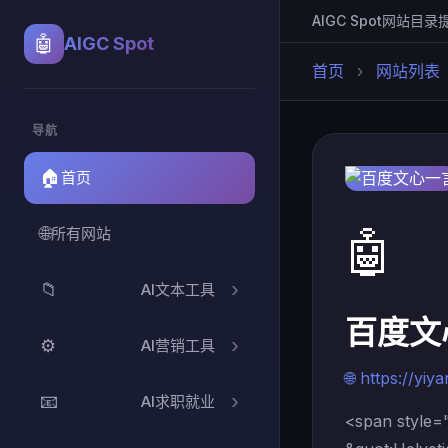
AIGC Spot
网站目录
🤖
AIGC Spot
首页
›
网站列表
导航
🏠
首页
🌐
🤖
所有网站
📁
AI文本工具
百度文
⚙️
AI营销工具
🌐 https://yiy
📧
AI求职就业
<span style="