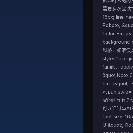
据您输入的内
需要多次尝试才能得到最
16px; line-he
Roboto, &quot
Color Emoji&
background
风格，如浪漫风
style="margin
family: -app
&quot;Noto Sa
Emoji&quot;,
<span st
成的画作作为
可以通过与AI的互动
font-size: 16
UI&quot;, Rob