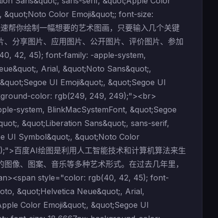
tion Sans&quot;, sans-serif, &quot;Apple Color
 &quot;Noto Color Emoji&quot;; font-size:
>AI绘画平台，可以快速帮你绘制一幅想要的艺术图画，只要输入几个关键
片、分享图片、应用图片、公开图片、评价图片、参加
 45); font-family: -apple-system,
ue&quot;, Arial, &quot;Noto Sans&quot;,
, &quot;Segoe UI Emoji&quot;, &quot;Segoe UI
ckground-color: rgb(249, 249, 249);"><br>
-apple-system, BlinkMacSystemFont, &quot;Segoe
ot;, &quot;Liberation Sans&quot;, sans-serif,
oe UI Symbol&quot;, &quot;Noto Color
249, 249, 249);">百度AI绘图是利用人工智能技术和计算机算法来生
的图像、图案、音乐等多种艺术形式。在过去几年里，
e="color: rgb(40, 42, 45); font-
to, &quot;Helvetica Neue&quot;, Arial,
Apple Color Emoji&quot;, &quot;Segoe UI