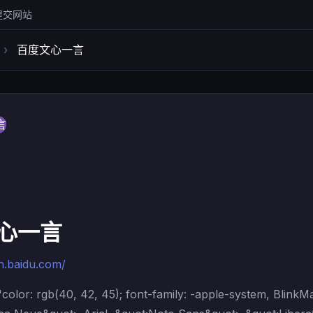
提交网站
›
百度文心一言
心一言
an.baidu.com/
color: rgb(40, 42, 45); font-family: -apple-system, Blin