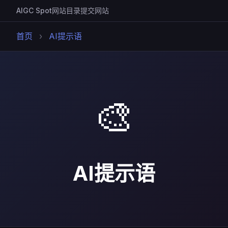
AIGC Spot
网站目录
提交网站
首页
›
AI提示语
🎨
AI提示语