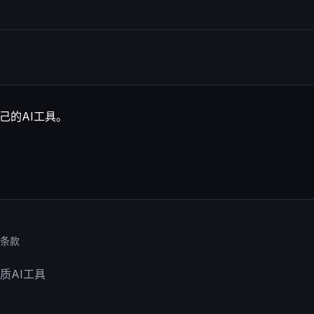
己的AI工具。
条款
优质AI工具