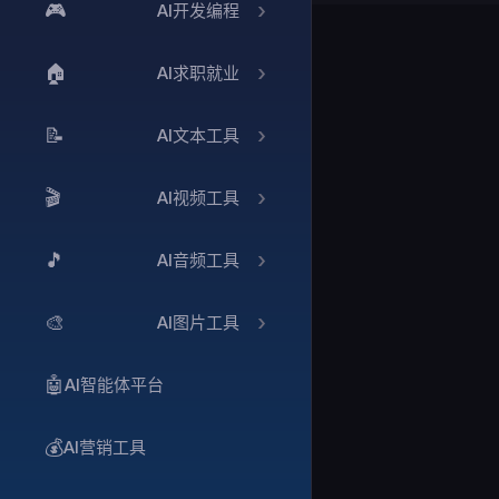
🎮
AI开发编程
🏠
AI求职就业
📝
AI文本工具
🎬
AI视频工具
🎵
AI音频工具
🎨
AI图片工具
🤖
AI智能体平台
💰
AI营销工具