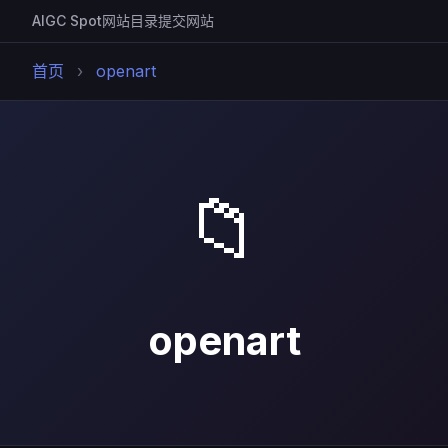
AIGC Spot
网站目录
提交网站
首页
›
openart
📁
openart