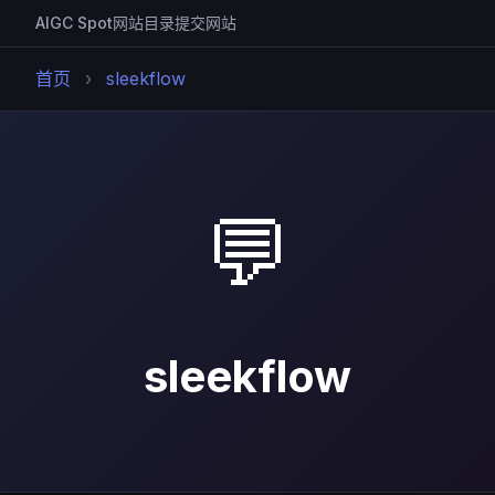
AIGC Spot
网站目录
提交网站
首页
›
sleekflow
💬
sleekflow