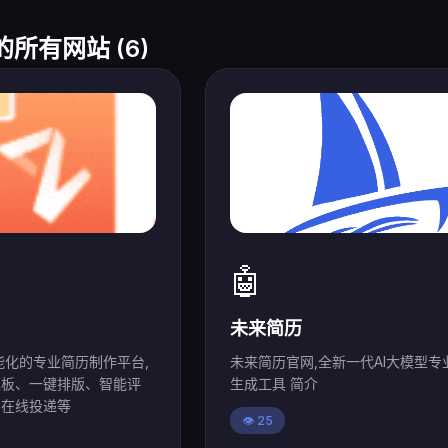
的所有网站 (6)
🤖
未来简历
能化的专业简历制作平台,
未来简历官网,全新一代AI大模型专
模板、一键排版、智能评
生成工具 简介
、在线投递等
👁️ 25