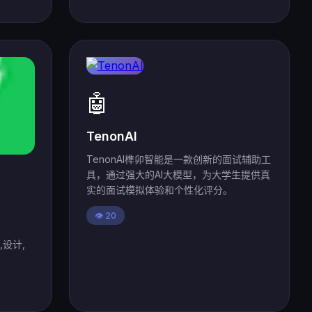
🤖
TenonAI
TenonAI榫卯智能是一款创新的面试辅助工
具，通过强大的AI大模型，为大学生提供真
实的面试模拟体验和个性化评分。
👁️ 20
,设计,