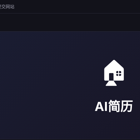
提交网站
🏠
AI简历