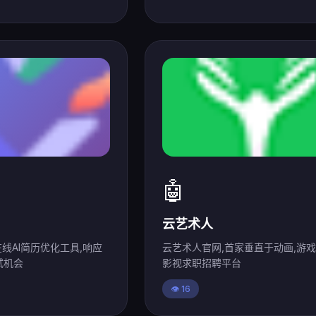
🤖
云艺术人
在线AI简历优化工具,响应
云艺术人官网,首家垂直于动画,游戏
试机会
影视求职招聘平台
👁️ 16