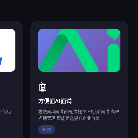
🤖
方便面AI面试
业简历
方便面AI面试官网,依托“AI+视频”面试,高效
招聘管理,智能筛选提升企业价值
👁️ 22