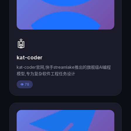
🤖
kat-coder
kat-coder官网,快手streamlake推出的旗舰级AI编程
模型,专为复杂软件工程任务设计
👁️ 78