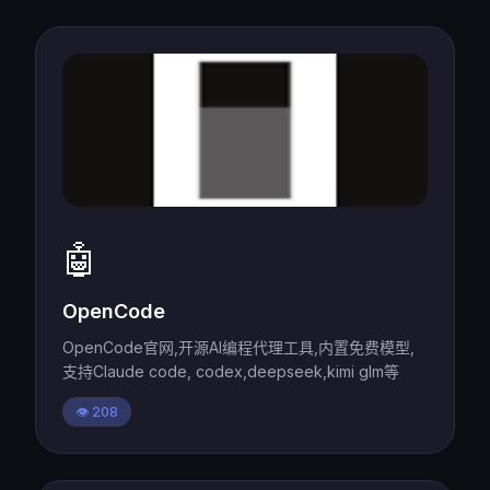
🤖
OpenCode
OpenCode官网,开源AI编程代理工具,内置免费模型,
支持Claude code, codex,deepseek,kimi glm等
👁️ 208