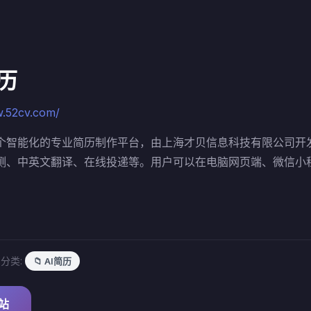
历
w.52cv.com/
个智能化的专业简历制作平台，由上海才贝信息科技有限公司开
测、中英文翻译、在线投递等。用户可以在电脑网页端、微信小
5
分类:
📁 AI简历
网站