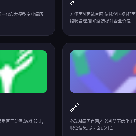
🔗
新一代AI大模型专业简历
方便面AI面试官网,依托“AI+视频”
招聘管理,智能筛选提升企业价值...
🔗
垂直于动画,游戏,设计,
心动AI简历官网,在线AI简历优化工
.
职位信息,提高面试机会...