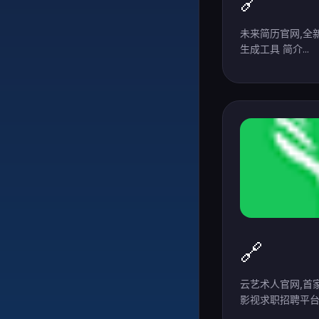
🔗
未来简历官网,全
生成工具 简介...
🔗
云艺术人官网,首家
影视求职招聘平台..