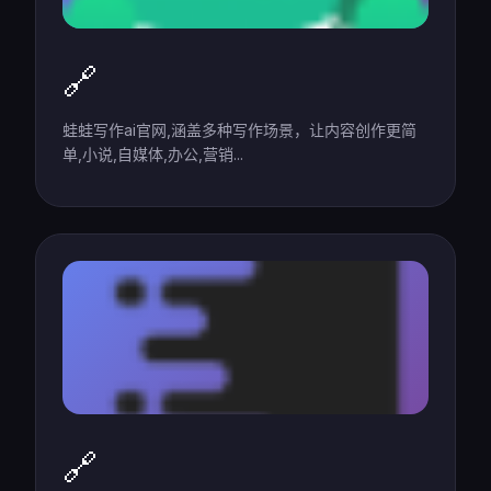
🔗
蛙蛙写作ai官网,涵盖多种写作场景，让内容创作更简
单,小说,自媒体,办公,营销...
🔗