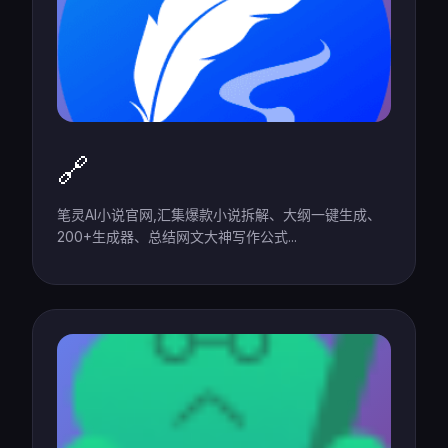
🔗
笔灵AI小说官网,汇集爆款小说拆解、大纲一键生成、
200+生成器、总结网文大神写作公式...