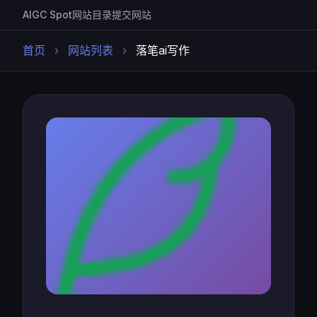
AIGC Spot
网站目录
提交网站
首页
›
网站列表
›
落笔ai写作