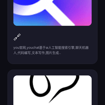
🔗
you官网,youchat基于ai人工智能搜索引擎,聊天机器
人,代码编写,文本写作,图片生成...