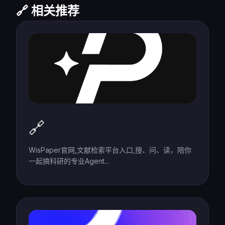
🔗 相关推荐
🔗
WisPaper官网,文献检索平台入口,搜、问、读，陪你
一起搞科研的专业Agent...