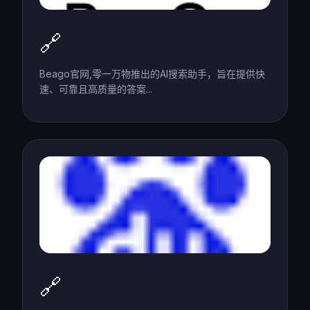
🔗
Beago官网,零一万物推出的AI搜索助手，旨在提供快
速、可靠且高质量的答案...
🔗