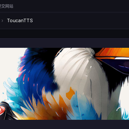
提交网站
›
ToucanTTS