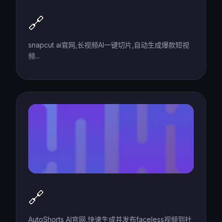
🔗
snapcut ai官网,长视频AI一键切片,自动生成爆款短视
频...
🔗
AutoShorts AI官网,快速生成并发布faceless视频到社