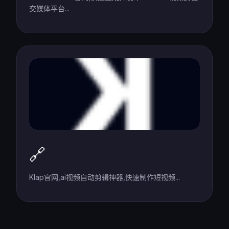
交媒体平台...
🔗
Klap官网,ai视频自动剪辑神器,快速制作短视频...