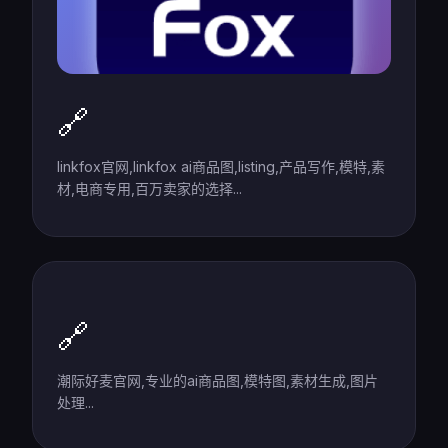
🔗
linkfox官网,linkfox ai商品图,listing,产品写作,模特,素
材,电商专用,百万卖家的选择...
🔗
潮际好麦官网,专业的ai商品图,模特图,素材生成,图片
处理...