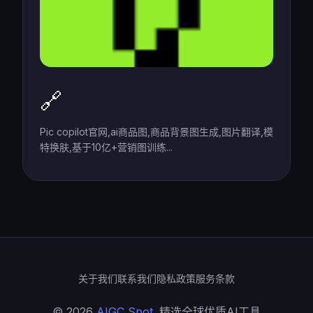
🔗
Pic copilot官网,ai商品图,商品背景图生成,图片翻译,模
特换肤,基于10亿+营销图训练...
关于我们
联系我们
隐私政策
服务条款
© 2026
AIGC Spot
. 精选全球优质AI工具