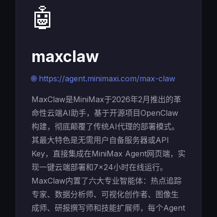
🤖
maxclaw
🌐 https://agent.minimaxi.com/max-claw
MaxClaw是MiniMax于2026年2月推出的革
命性云端AI助手，基于开源项目OpenClaw
构建，彻底颠覆了传统AI代理的部署模式。
其最大特色是无需用户自备服务器或API
Key，直接集成在MiniMax Agent网页端，实
现一键云端部署和7×24小时在线运行。
MaxClaw内置了六大专业智能体：热点追踪
专家、数据分析师、可视化创作者、图像生
成师、研报撰写师和技能扩展师，每个Agent