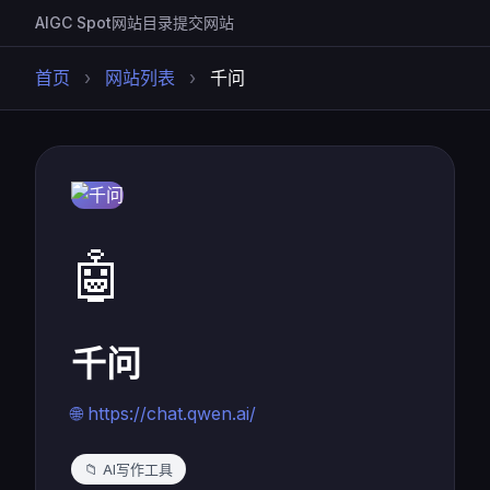
AIGC Spot
网站目录
提交网站
首页
›
网站列表
›
千问
🤖
千问
🌐 https://chat.qwen.ai/
📁 AI写作工具