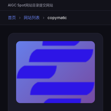
AIGC Spot
网站目录
提交网站
首页
›
网站列表
›
copymatic