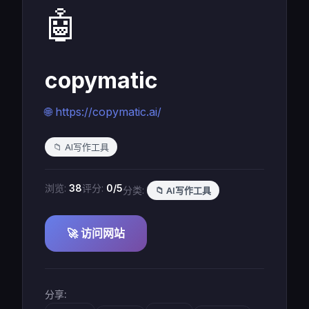
🤖
copymatic
🌐 https://copymatic.ai/
📁 AI写作工具
浏览:
38
评分:
0/5
分类:
📁 AI写作工具
🚀 访问网站
分享: