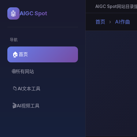
AIGC Spot
网站目录
🤖
AIGC Spot
首页
›
AI作曲
导航
🏠
首页
🌐
所有网站
📁
AI文本工具
🎬
AI视频工具