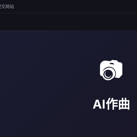
提交网站
📷
AI作曲