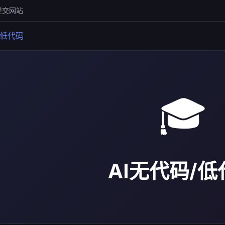
提交网站
/低代码
🎓
AI无代码/低