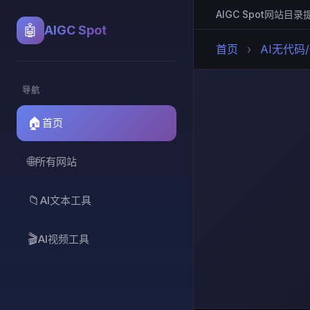
AIGC Spot
网站目录
🤖
AIGC Spot
首页
›
AI无代码
导航
🏠
首页
🌐
所有网站
📁
AI文本工具
🎬
AI视频工具