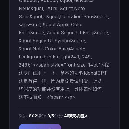
UI&quot;, Roboto, &quot;Helvetica
Neue&quot;, Arial, &quot;Noto
Sans&quot;, &quot;Liberation Sans&quot;,
sans-serif, &quot;Apple Color
Emoji&quot;, &quot;Segoe UI Emoji&quot;,
&quot;Segoe UI Symbol&quot;,
&quot;Noto Color Emoji&quot;;
background-color: rgb(249, 249,
249);"><span style="font-size: 14pt;">我
还专门试用了一下，基本的功能和chatGPT
还是有得一拼，因为是免费试用版，所以一
些深度的功能并没有用上，具体表现如何，
还不得而知。</span></p>
浏览:
802
评分:
0/5
分类:
AI聊天机器人