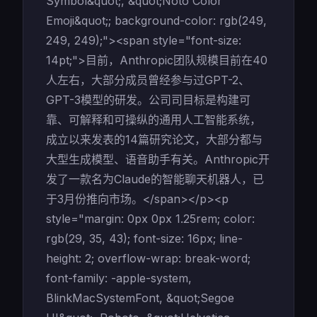
Symbol&quot;, &quot;Noto Color
Emoji&quot;; background-color: rgb(249,
249, 249);"><span style="font-size:
14pt;">目前，Anthropic团队规模目前在40
人左右，大部分成员曾经参与过GPT-2、
GPT-3模型的研发。公司司目标是构建可
靠、可解释和可操纵的通用人工智能系统，
成立以来发表的14篇研究论文，大部分都与
大型生成模型、语音助手有关。Anthropic开
发了一款名为Claude的智能聊天机器人，已
于3月份推向市场。</span></p><p
style="margin: 0px 0px 1.25rem; color:
rgb(29, 35, 43); font-size: 16px; line-
height: 2; overflow-wrap: break-word;
font-family: -apple-system,
BlinkMacSystemFont, &quot;Segoe