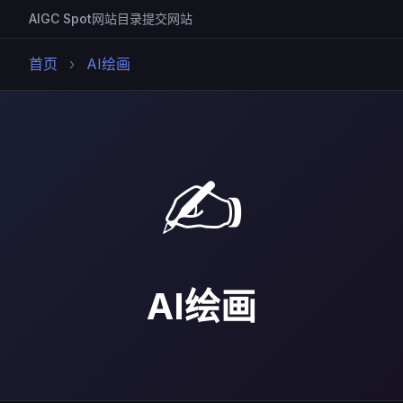
AIGC Spot
网站目录
提交网站
首页
›
AI绘画
✍️
AI绘画